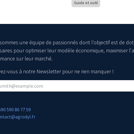
Guide et outil
sommes une équipe de passionnés dont l'objectif est de dot
aires pour optimiser leur modèle économique, maximiser l'a
rmance sur leur marché.
ivez-vous à notre Newsletter pour ne rien manquer !
590 590 86 77 59
ntact@agrodyl.fr