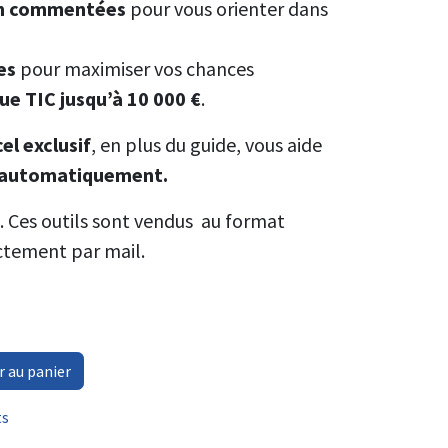
an commentées
pour vous orienter dans
es
pour maximiser vos chances
e TIC jusqu’à 10 000 €
.
cel exclusif
, en plus du guide, vous aide
t automatiquement.
 Ces outils sont vendus au format
ectement par mail.
r au panier
ts