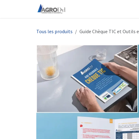
Se rendre au contenu
Accueil
À propos de nous
Tous les produits
Guide Chèque TIC et Outils e