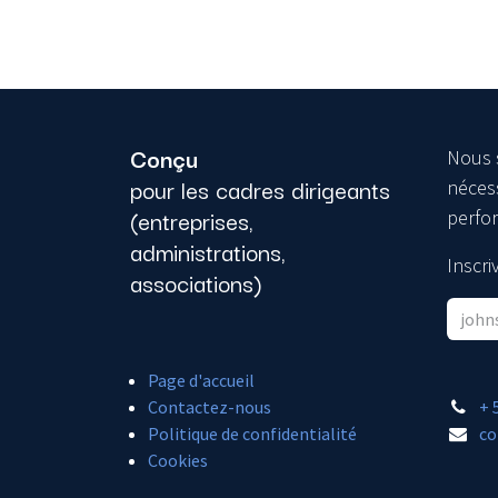
Conçu
Nous 
pour les cadres dirigeants
nécess
(entreprises,
perfo
administrations,
Inscr
associations)
Page d'accueil
Contactez-nous
+ 
Politique de confidentialité
co
Cookies