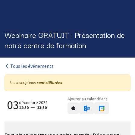
Webinaire GRATUIT : Présentation de
notre centre de formation
Tous les événements
Les inscriptions
sont clôturées
Ajouter au calendrier :
03
décembre 2024
12:30
13:30
Participez à notre webinaire gratuit : Découvrez