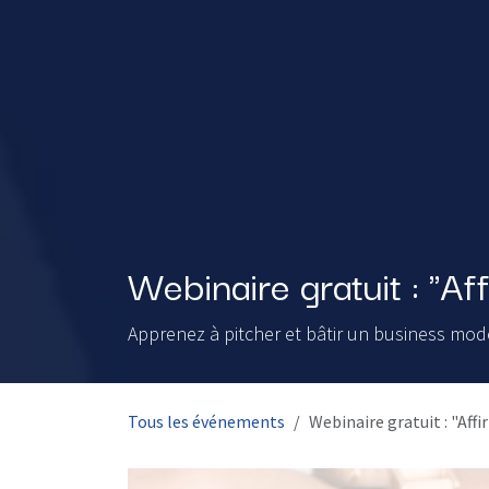
Webinaire gratuit : "Af
Apprenez à pitcher et bâtir un business model 
Tous les événements
Webinaire gratuit : "Aff