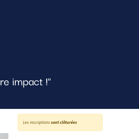
re impact !"
Les inscriptions
sont clôturées