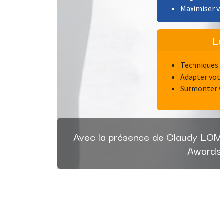
Maximiser v
L
Techniques 
Adapter vot
Surmonter v
Avec la présence de Claudy LOM
Awards 