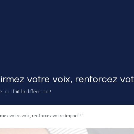
firmez votre voix, renforcez vot
qui fait la différence !
irmez votre voix, renforcez votre impact !"