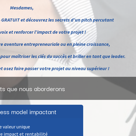
Mesdames,
 GRATUIT et découvrez les secrets d’un pit​ch percutant
oix et renforcer l’impact de votre projet !
e aventure entrepreneuriale ou en pleine croissance,
our maîtriser les clés du succès et briller en tant que leader.
t osez faire passer votre projet au niveau supérieur !
nts que nous aborderons
ness model impactant
e valeur unique
re impact et rentabilité