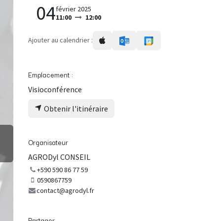
04
février 2025
11:00
12:00
Ajouter au calendrier :
Emplacement :
Visioconférence
Obtenir l'itinéraire
Organisateur
AGRODyl CONSEIL
+590 590 86 77 59
0590867759
contact@agrodyl.fr
Partager