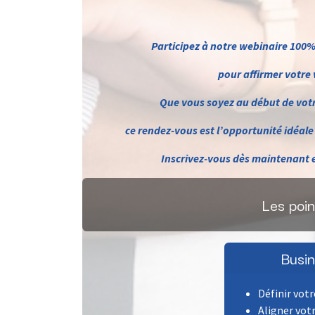
Participez à notre webinaire 100%
pour affirmer votre v
Que vous soyez au début de votr
ce rendez-vous est l’opportunité idéale p
Inscrivez-vous dès maintenant e
Les poi
Busi
Définir votr
Aligner vot