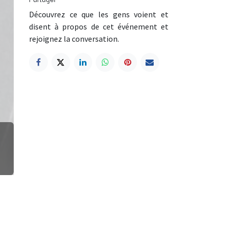
Découvrez ce que les gens voient et
disent à propos de cet événement et
rejoignez la conversation.