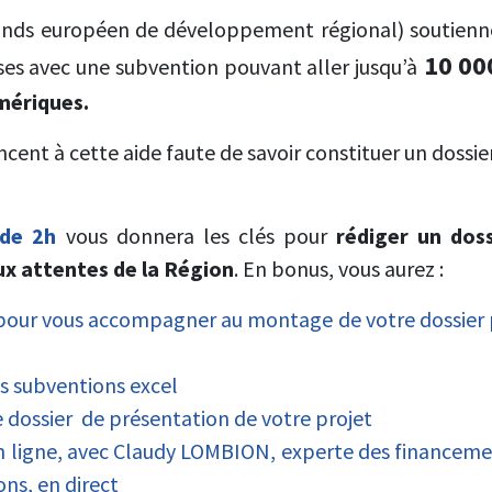
onds européen de développement régional) soutienn
10 00
ses avec une subvention pouvant aller jusqu’à
mériques.
ent à cette aide faute de savoir constituer un dossie
de 2h
vous donnera les clés pour
rédiger un doss
x attentes de la Région
. En bonus, vous aurez :
our vous accompagner au montage de votre dossier 
s subventions excel
 dossier de présentation de votre projet
en ligne, avec Claudy LOMBION, experte des financem
ons, en direct