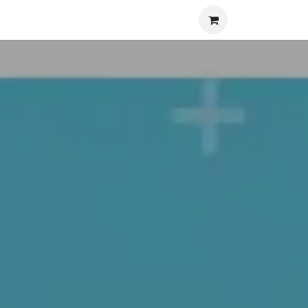
és
Contactez-nous