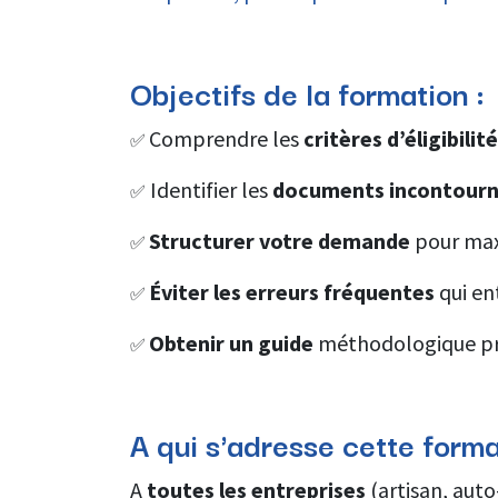
Objectifs de la formation :
Comprendre les
critères d’éligibilit
✅
Identifier les
documents incontourn
✅
Structurer votre demande
pour max
✅
Éviter les erreurs fréquentes
qui en
✅
Obtenir un guide
méthodologique pr
✅
A qui s'adresse cette form
A
toutes les entreprises
(artisan, auto