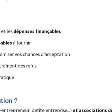
é
et les
dépenses finançables
ables
à fournir
imiser vos chances d’acceptation
traînent des refus
atique
ation ?
-entrepreneur, petite entreprise...)
et associations d