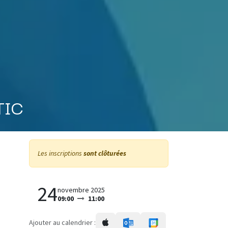
 TIC
Les inscriptions
sont clôturées
24
novembre 2025
09:00
11:00
Ajouter au calendrier :