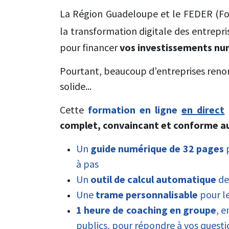
La Région Guadeloupe et le FEDER (F
la transformation digitale des entrepri
pour financer
vos investissements nu
Pourtant, beaucoup d’entreprises renonc
solide...
Cette
formation en ligne
en direct
complet, convaincant et conforme au
Un
guide numérique de 32 pages
p
à pas
Un
outil de calcul automatique
de
Une
trame personnalisable
pour le
1 heure de coaching en groupe
, 
publics, pour répondre à vos questi