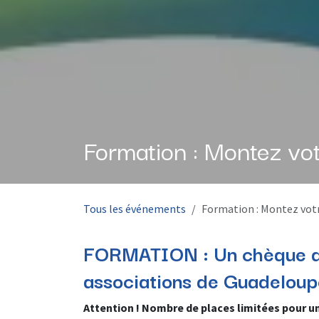
Formation : Montez vot
Tous les événements
Formation : Montez votr
FORMATION : Un chèque de
associations de Guadeloup
Attention ! Nombre de places limitées pour 