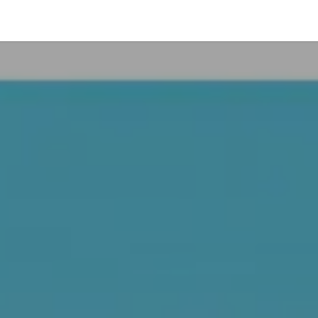
Financements publics : les clés !
Nos formations
Actualit