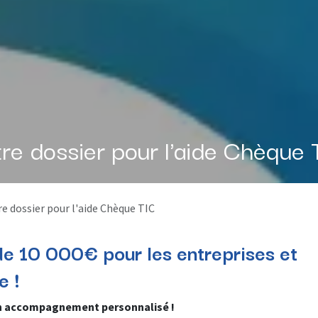
re dossier pour l'aide Chèque
e dossier pour l'aide Chèque TIC
 10 000€ pour les entreprises et
e !
un accompagnement personnalisé !